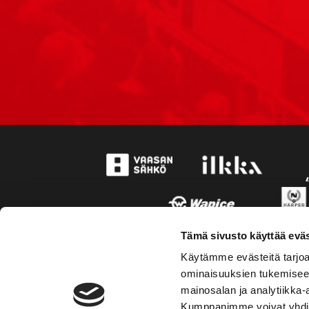
Tämä sivusto käyttää eväs
Käytämme evästeitä tarjoa
ominaisuuksien tukemisee
mainosalan ja analytiikka-
Kumppanimme voivat yhdistää 