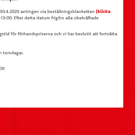
(klicka
 30.4.2020 antingen via beställningsblanketten
3:00. Efter detta datum frigörs alla obekräftade
stid för förhandspriserna och vi har beslutit att fortsätta
h torsdagar.
:00