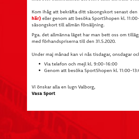
Kom ihåg att bekräfta ditt säsongskort senast den
här)
eller genom att besöka SportShopen kl. 11:00-1
säsongskort till allmän försäljning.
Pga. det allmänna läget har man bett oss om tillägg
med förhandspriserna till den 31.5.2020.
Under maj månad kan vi nås tisdagar, onsdagar oc
Via telefon och mejl kl. 9:00-16:00
Genom att besöka SportShopen kl. 11:00-13
Vi önskar alla en lugn Valborg,
Vasa Sport