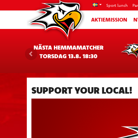
Sport lunch
Pa
AKTIEMISSION
N
NÄSTA HEMMAMATCHER
TORSDAG 13.8. 18:30
SUPPORT YOUR LOCAL!