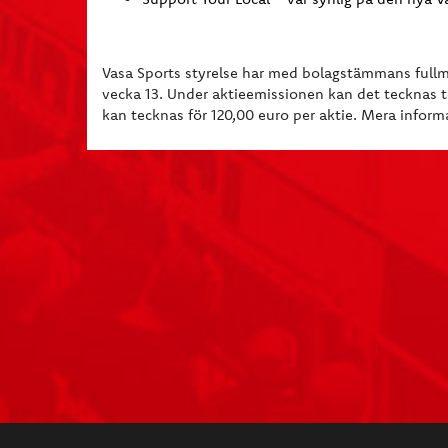
Vasa Sports styrelse har med bolagstämmans fullma
vecka 13. Under aktieemissionen kan det tecknas to
kan tecknas för 120,00 euro per aktie. Mera infor