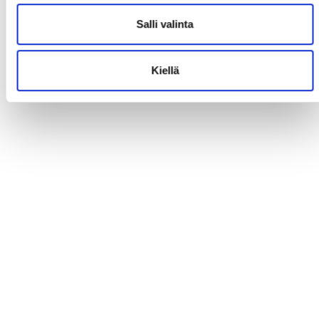
Salli valinta
Kiellä