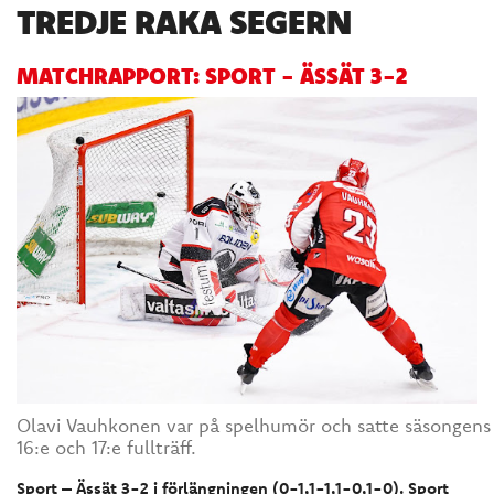
TREDJE RAKA SEGERN
MATCHRAPPORT: SPORT - ÄSSÄT 3-2
Olavi Vauhkonen var på spelhumör och satte säsongens
16:e och 17:e fullträff.
Sport – Ässät 3-2 i förlängningen (0-1,1-1,1-0,1-0). Sport