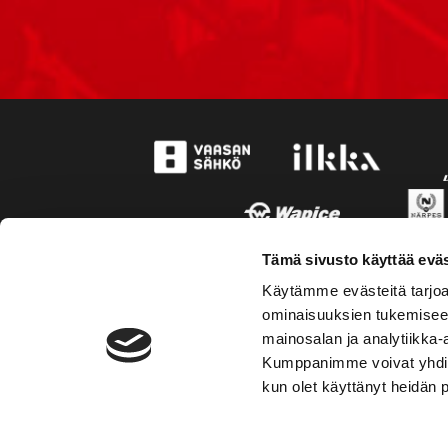
Tämä sivusto käyttää eväs
Käytämme evästeitä tarjoa
ominaisuuksien tukemisee
mainosalan ja analytiikka-
Kumppanimme voivat yhdistää 
kun olet käyttänyt heidän 