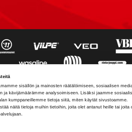
teitä
mamme sisällön ja mainosten räätälöimiseen, sosiaalisen medi
n ja kävijämäärämme analysoimiseen. Lisäksi jaamme sosiaali
alan kumppaneillemme tietoja siitä, miten käytät sivustoamme.
näitä tietoja muihin tietoihin, joita olet antanut heille tai joita 
palvelujaan.