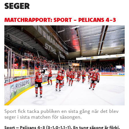
SEGER
MATCHRAPPORT: SPORT - PELICANS 4-3
Sport fick tacka publiken en sista gång när det blev
seger i sista matchen för säsongen.
Sport – Pelicans 4-3 (3-1,0-1,1-1). En tung säsong är förbi.