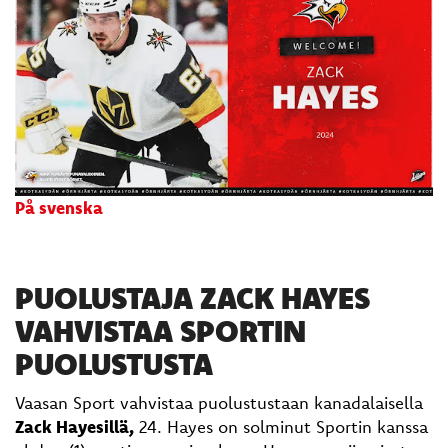
På svenska
PUOLUSTAJA ZACK HAYES
VAHVISTAA SPORTIN
PUOLUSTUSTA
Vaasan Sport vahvistaa puolustustaan kanadalaisella
Zack Hayesillä,
24. Hayes on solminut Sportin kanssa