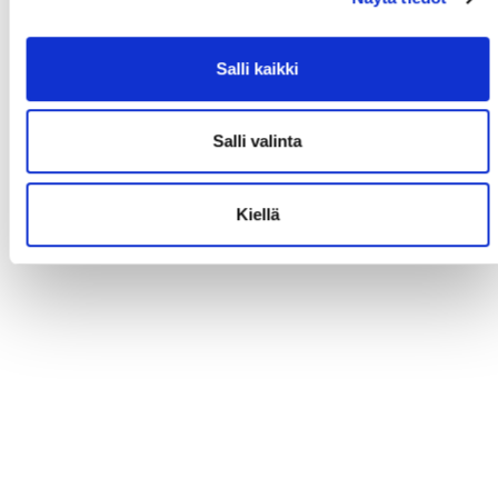
Hayesin maali (video)
Salli kaikki
Salli valinta
Kiellä