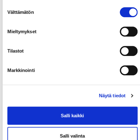
Suostumuksen
Välttämätön
valinta
Mieltymykset
Tilastot
Markkinointi
Näytä tiedot
Salli kaikki
Salli valinta