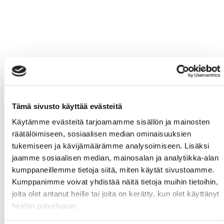
Tämä sivusto käyttää evästeitä
Käytämme evästeitä tarjoamamme sisällön ja mainosten
räätälöimiseen, sosiaalisen median ominaisuuksien
tukemiseen ja kävijämäärämme analysoimiseen. Lisäksi
jaamme sosiaalisen median, mainosalan ja analytiikka-alan
kumppaneillemme tietoja siitä, miten käytät sivustoamme.
Kumppanimme voivat yhdistää näitä tietoja muihin tietoihin,
joita olet antanut heille tai joita on kerätty, kun olet käyttänyt
heidän palvelujaan.