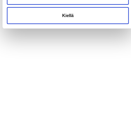
Kiellä