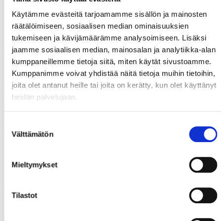
Käytämme evästeitä tarjoamamme sisällön ja mainosten
räätälöimiseen, sosiaalisen median ominaisuuksien
tukemiseen ja kävijämäärämme analysoimiseen. Lisäksi
jaamme sosiaalisen median, mainosalan ja analytiikka-alan
kumppaneillemme tietoja siitä, miten käytät sivustoamme.
Kumppanimme voivat yhdistää näitä tietoja muihin tietoihin,
joita olet antanut heille tai joita on kerätty, kun olet käyttänyt
heidän palvelujaan.
Suostumuksen
Välttämätön
valinta
Mieltymykset
Tilastot