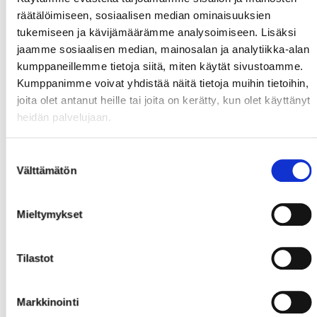
räätälöimiseen, sosiaalisen median ominaisuuksien
tukemiseen ja kävijämäärämme analysoimiseen. Lisäksi
jaamme sosiaalisen median, mainosalan ja analytiikka-alan
kumppaneillemme tietoja siitä, miten käytät sivustoamme.
Kumppanimme voivat yhdistää näitä tietoja muihin tietoihin,
joita olet antanut heille tai joita on kerätty, kun olet käyttänyt
heidän palvelujaan.
Suostumuksen
Välttämätön
valinta
Mieltymykset
Tilastot
Markkinointi