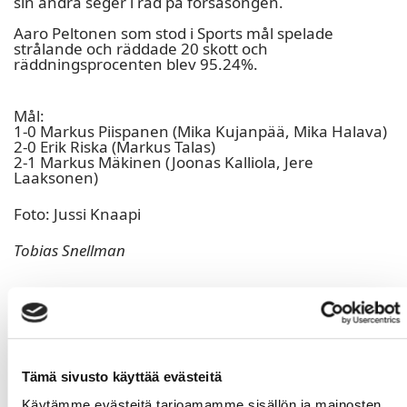
sin andra seger i rad på försäsongen.
Aaro Peltonen som stod i Sports mål spelade
strålande och räddade 20 skott och
räddningsprocenten blev 95.24%.
Mål:
1-0 Markus Piispanen (Mika Kujanpää, Mika Halava)
2-0 Erik Riska (Markus Talas)
2-1 Markus Mäkinen (Joonas Kalliola, Jere
Laaksonen)
Foto: Jussi Knaapi
Tobias Snellman
Tämä sivusto käyttää evästeitä
Käytämme evästeitä tarjoamamme sisällön ja mainosten