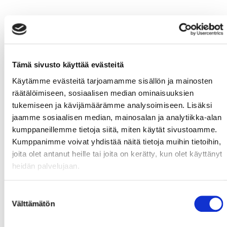
Tämä sivusto käyttää evästeitä
Käytämme evästeitä tarjoamamme sisällön ja mainosten
räätälöimiseen, sosiaalisen median ominaisuuksien
tukemiseen ja kävijämäärämme analysoimiseen. Lisäksi
jaamme sosiaalisen median, mainosalan ja analytiikka-alan
kumppaneillemme tietoja siitä, miten käytät sivustoamme.
Kumppanimme voivat yhdistää näitä tietoja muihin tietoihin,
joita olet antanut heille tai joita on kerätty, kun olet käyttänyt
heidän palvelujaan.
Suostumuksen
Välttämätön
valinta