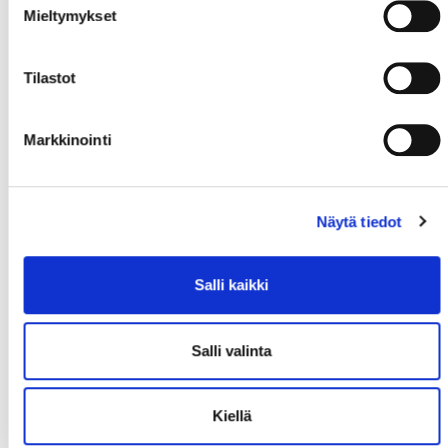
Mieltymykset
Tilastot
Markkinointi
Näytä tiedot
Salli kaikki
Salli valinta
Kiellä