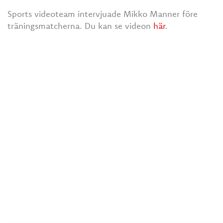
Sports videoteam intervjuade Mikko Manner före
träningsmatcherna. Du kan se videon
här
.