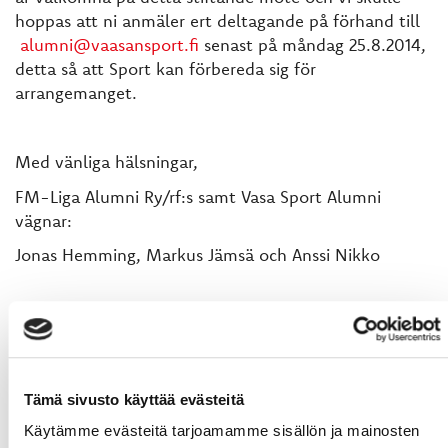
hoppas att ni anmäler ert deltagande på förhand till
alumni@vaasansport.fi
senast på måndag 25.8.2014,
detta så att Sport kan förbereda sig för
arrangemanget.
Med vänliga hälsningar,
FM-Liga Alumni Ry/rf:s samt Vasa Sport Alumni
vägnar:
Jonas Hemming, Markus Jämsä och Anssi Nikko
Tämä sivusto käyttää evästeitä
Käytämme evästeitä tarjoamamme sisällön ja mainosten