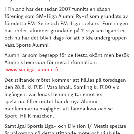
I Finland har det sedan 2007 funnits en sådan
förening som SM-Liiga Alumni Ry-rf som grundats av
föredetta FM-Serie och FM-Liga spelare. Föreningen
har under-alumner grundade på 11 stycken ligaorter
och nu har det blivit dags för att bilda undergruppen
Vasa Sports Alumni.
Alumni är som begrepp för de flesta okänt men besök
Alumnis hemsidor för mera information:
www.smliiga-alumni.fi
Det stiftande mötet kommer att hållas på torsdagen
den 28.8. kl 17:15 i Vasa Ishall. Samling kl 17:00 vid
ingången, var Jonas Hemming tar emot ex
spelarna. Efter mötet har de nya Alumni
medlemmarna möjlighet att lämna kvar och se
Sport-HIFK matchen.
Samtligai Sportis Liga- och Division 1/ Mestis spelare
är välkomna på detta stiftande möte och vi skulle