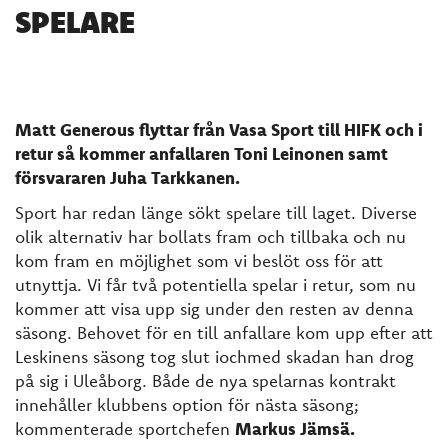
SPELARE
Matt Generous flyttar från Vasa Sport till HIFK och i
retur så kommer anfallaren Toni Leinonen samt
försvararen Juha Tarkkanen.
Sport har redan länge sökt spelare till laget. Diverse
olik alternativ har bollats fram och tillbaka och nu
kom fram en möjlighet som vi beslöt oss för att
utnyttja. Vi får två potentiella spelar i retur, som nu
kommer att visa upp sig under den resten av denna
säsong. Behovet för en till anfallare kom upp efter att
Leskinens säsong tog slut iochmed skadan han drog
på sig i Uleåborg. Både de nya spelarnas kontrakt
innehåller klubbens option för nästa säsong;
kommenterade sportchefen
Markus Jämsä.