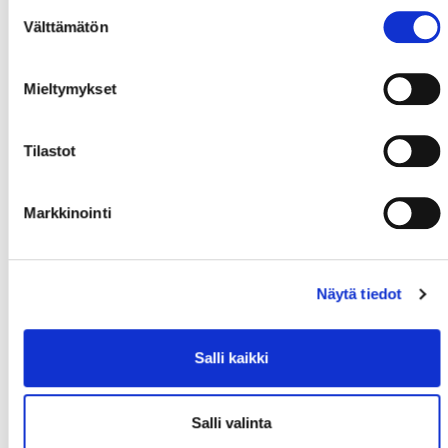
Suostumuksen
Välttämätön
valinta
Mieltymykset
Tilastot
Markkinointi
Näytä tiedot
Salli kaikki
Salli valinta