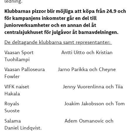
ledning.
Klubbarnas pizzor blir möjliga att köpa från 24.9 och
för kampanjens inkomster går en del till
juniorverksamheter och en annan del åt
centralsjukhuset för julgåvor åt barnavdelningen.
De deltagande klubbarna samt representanter:
Vaasan Sport Antti Uitto och Kristian
Tuohilampi
Vaasan Palloseura Jarno Parikka och Cheyne
Fowler
VIFK naiset Jenny Vuorenlinna och Tiia
Hakala
Royals Joakim Jakobsson och Tom
Suoste
Salama Adem Osmanovic och
Daniel Lindqvist.