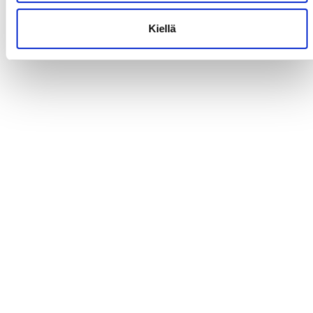
Kiellä