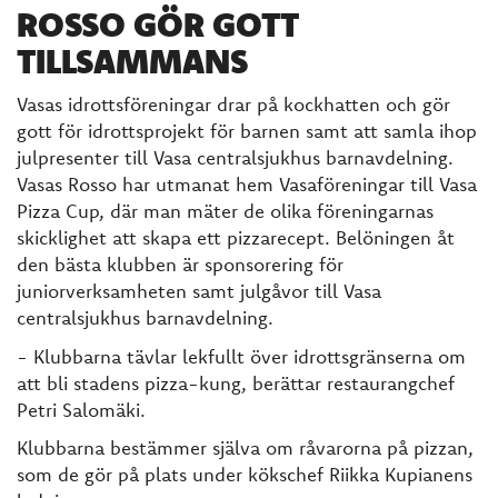
ROSSO GÖR GOTT
TILLSAMMANS
Vasas idrottsföreningar drar på kockhatten och gör
gott för idrottsprojekt för barnen samt att samla ihop
julpresenter till Vasa centralsjukhus barnavdelning.
Vasas Rosso har utmanat hem Vasaföreningar till Vasa
Pizza Cup, där man mäter de olika föreningarnas
skicklighet att skapa ett pizzarecept. Belöningen åt
den bästa klubben är sponsorering för
juniorverksamheten samt julgåvor till Vasa
centralsjukhus barnavdelning.
- Klubbarna tävlar lekfullt över idrottsgränserna om
att bli stadens pizza-kung, berättar restaurangchef
Petri Salomäki.
Klubbarna bestämmer själva om råvarorna på pizzan,
som de gör på plats under kökschef Riikka Kupianens