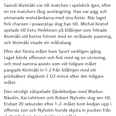
Samuli Kivimäki var till matchen i spelskick igen, efter
en tre matchers lång avstängning. Han var pigg och
utmanade motståndarna med sina finter. När laget
fick chansen i powerplay slog han till. Michal Kristof
spelade till Eetu Heikkinen på blålinjen som hittade
Kivimäki vid bortre hörnet med en strålande passning,
och Kivimäki visade sin måltalang.
Efter det första målet kom Sport verkligen igång.
Laget körde offensivt och fick med sig en utvisning,
och med samma assists som vid tidigare målet
pangade Kivimäki in 1-2 från blålinjen med ett
pricksäkert slagskott 2 1/2 minut efter det tidigare
målet.
Den otroligt välspelade fjärdekedjan med Markus
Nässlin, Kai Lehtinen och Robert Nyholm slog sen till.
Endast 20 sekunder efter 1-2-målet kom kedjan upp i
offensiv zon och Nyholm kunde skjuta in pucken från