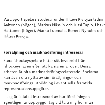
Vasa Sport spelare studerar under Hillevi Kiviojan ledni
Aaltonen (höger.), Markus Nässlin och Jussi Tapio, i bak
Hattunen (höger), Marko Luomala, Robert Nyholm och 
Hillevi Kivioja.
Försäljning och marknadsföring intresserar
Flera ishockeyspelare hittar sitt levebröd från
ishockeyn även efter att karriären är över. Dessa
arbeten är ofta marknadsföringsrelaterade. Spelarna
kan även dra nytta av sin försäljnings- och
marknadsförings utbildning i eventuella framtida
representationsuppgifter.
– Jag är iallafall intresserad av hur försäljningen
egentligen är uppbyggd. Jag vill lära mig hur man