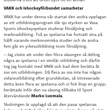
VAKK och Ishockeyförbundet samarbetar
VAKK har under denna vår startat den andra upplagan
av ett utbildningsprogram där sju stycken av Vasa
Sports ishockeyspelare studerar försäljning och
marknadsföring. Två av spelarna har fortsatt sina på
hälft varande merkonomiska studier och de andra
fem går en yrkesutbildning inom försäljning.
– Jag visste att under den förra säsongen så deltog
några av spelarna i en similär utbildning och därför
tog jag kontakt med VAKK och bad dem berätta åt
oss om utbildningen. Då flera av oss inte har någon
vidareutbildning efter grundskolan, så intresserade
detta även flera av spelarna och vi fick ihop en grupp;
berättade inför den na säsong tillbaka til Sport
återvändande
Marko Luomala
.
Skolningen är upplagd så att den pasar spelarnas