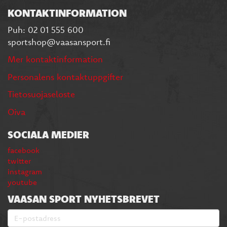
KONTAKTINFORMATION
Puh: 02 01 555 600
sportshop@vaasansport.fi
Mer kontaktinformation
Personalens kontaktuppgifter
Tietosuojaseloste
Oiva
SOCIALA MEDIER
facebook
twitter
instagram
youtube
VAASAN SPORT NYHETSBREVET