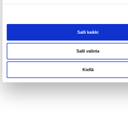
Salli kaikki
Salli valinta
Kiellä