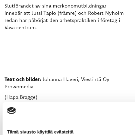
Slutförandet av sina merkonomutbildningar
innebär att Jussi Tapio (främre) och Robert Nyholm
redan har påbörjat den arbetspraktiken i företag i
Vasa centrum.
Text och bilder:
Johanna Haveri, Viestintä Oy
Prowomedia
(Hapa Bragge)
Tämä sivusto käyttää evästeitä