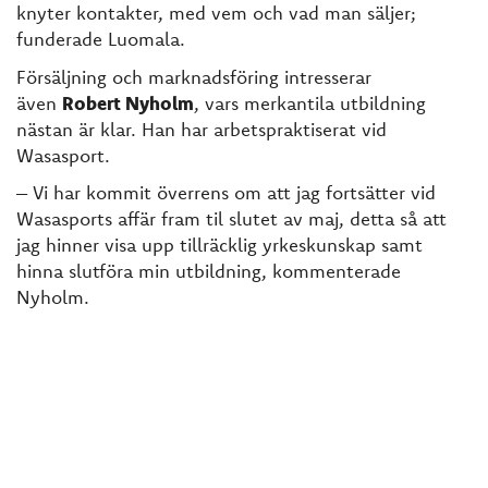
knyter kontakter, med vem och vad man säljer;
funderade Luomala.
Försäljning och marknadsföring intresserar
även
Robert Nyholm
, vars merkantila utbildning
nästan är klar. Han har arbetspraktiserat vid
Wasasport.
– Vi har kommit överrens om att jag fortsätter vid
Wasasports affär fram til slutet av maj, detta så att
jag hinner visa upp tillräcklig yrkeskunskap samt
hinna slutföra min utbildning, kommenterade
Nyholm.