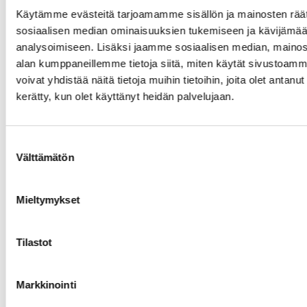
Käytämme evästeitä tarjoamamme sisällön ja mainosten räät
sosiaalisen median ominaisuuksien tukemiseen ja kävijäm
analysoimiseen. Lisäksi jaamme sosiaalisen median, mainosa
alan kumppaneillemme tietoja siitä, miten käytät sivusto
voivat yhdistää näitä tietoja muihin tietoihin, joita olet antanut h
kerätty, kun olet käyttänyt heidän palvelujaan.
Suostumuksen
Välttämätön
valinta
Mieltymykset
Tilastot
Markkinointi