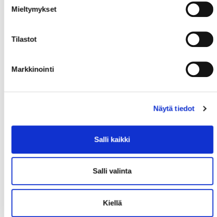
Mieltymykset
Tilastot
Markkinointi
Näytä tiedot
Salli kaikki
Salli valinta
Kiellä