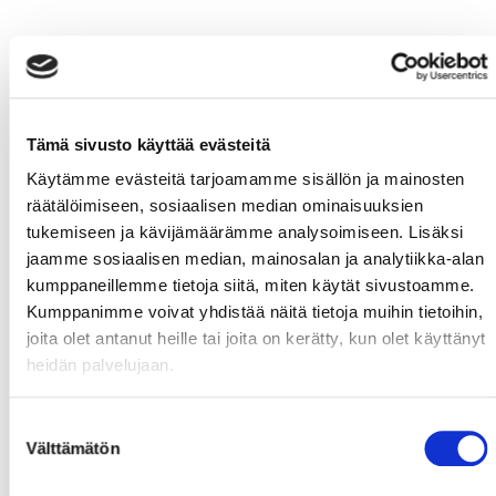
Tämä sivusto käyttää evästeitä
Käytämme evästeitä tarjoamamme sisällön ja mainosten
räätälöimiseen, sosiaalisen median ominaisuuksien
tukemiseen ja kävijämäärämme analysoimiseen. Lisäksi
jaamme sosiaalisen median, mainosalan ja analytiikka-alan
kumppaneillemme tietoja siitä, miten käytät sivustoamme.
Kumppanimme voivat yhdistää näitä tietoja muihin tietoihin,
joita olet antanut heille tai joita on kerätty, kun olet käyttänyt
heidän palvelujaan.
Suostumuksen
Välttämätön
valinta