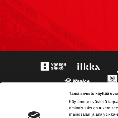
Tämä sivusto käyttää eväs
Käytämme evästeitä tarjoa
ominaisuuksien tukemisee
mainosalan ja analytiikka-