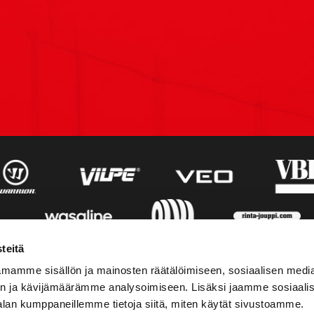
teitä
mamme sisällön ja mainosten räätälöimiseen, sosiaalisen medi
n ja kävijämäärämme analysoimiseen. Lisäksi jaamme sosiaali
alan kumppaneillemme tietoja siitä, miten käytät sivustoamme.