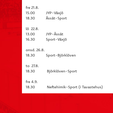
fre 21.8.
15.00 JYP-Växjö
18.30 Ässät-Sport
lö 22.8.
13.00 JYP-Ässät
16.30 Sport-Växjö
onsd. 26.8.
18.30 Sport-Björklöven
to 27.8.
18.30 Björklöven-Sport
fre 4.9.
18.30 Neftehimik-Sport (i Tavastehus)