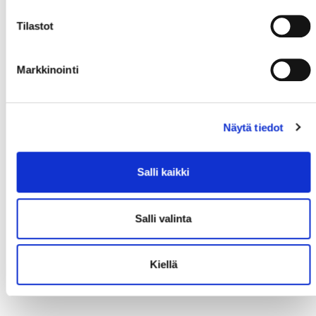
Tilastot
Markkinointi
Näytä tiedot
Salli kaikki
Salli valinta
Kiellä