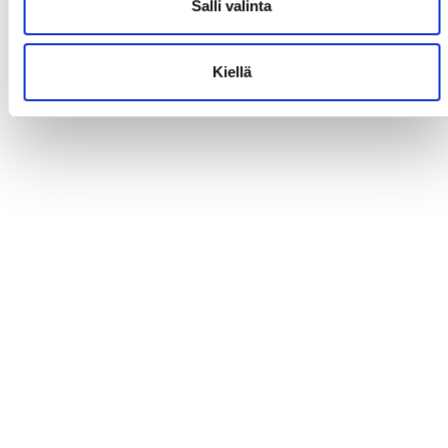
Salli valinta
Kiellä