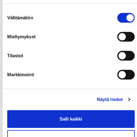
Suostumuksen
Välttämätön
valinta
Mieltymykset
Tilastot
Markkinointi
Näytä tiedot
Salli kaikki