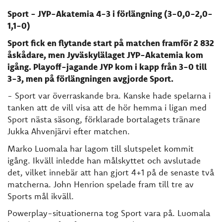
Sport - JYP-Akatemia 4-3 i förlängning (3-0,0-2,0-
1,1-0)
Sport fick en flytande start på matchen framför 2 832
åskådare, men Jyväskylälaget JYP-Akatemia kom
igång. Playoff-jagande JYP kom i kapp från 3-0 till
3-3, men på förlängningen avgjorde Sport.
- Sport var överraskande bra. Kanske hade spelarna i
tanken att de vill visa att de hör hemma i ligan med
Sport nästa säsong, förklarade bortalagets tränare
Jukka Ahvenjärvi efter matchen.
Marko Luomala har lagom till slutspelet kommit
igång. Ikväll inledde han målskyttet och avslutade
det, vilket innebär att han gjort 4+1 på de senaste två
matcherna. John Henrion spelade fram till tre av
Sports mål ikväll.
Powerplay-situationerna tog Sport vara på. Luomala