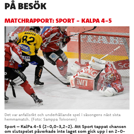
PÅ BESÖK
MATCHRAPPORT: SPORT - KALPA 4-5
Det var anfallsrikt och underhållande spel i säsongens näst sista
hemmamatch. (Foto: Samppa Toivonen)
Sport – KalPa 4-5 (2-0,0-3,2-2). Att Sport tappat chansen
om slutspelet påverkade inte laget som gick upp i en 2-0-