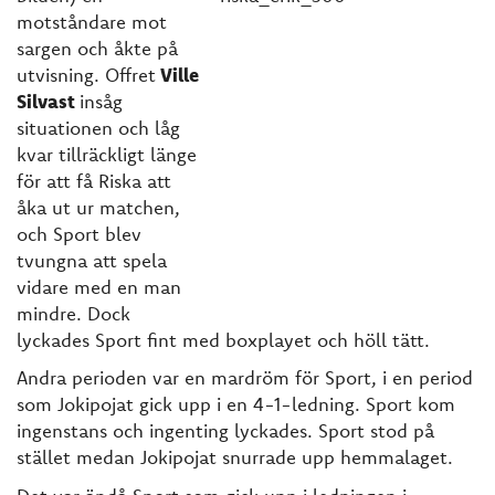
motståndare mot
sargen och åkte på
utvisning. Offret
Ville
Silvast
insåg
situationen och låg
kvar tillräckligt länge
för att få Riska att
åka ut ur matchen,
och Sport blev
tvungna att spela
vidare med en man
mindre. Dock
lyckades Sport fint med boxplayet och höll tätt.
Andra perioden var en mardröm för Sport, i en period
som Jokipojat gick upp i en 4-1-ledning. Sport kom
ingenstans och ingenting lyckades. Sport stod på
stället medan Jokipojat snurrade upp hemmalaget.