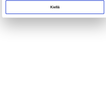
Kiellä