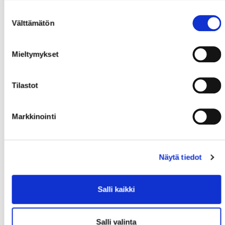
Suostumuksen
Välttämätön
valinta
Mieltymykset
Tilastot
Markkinointi
Näytä tiedot
Salli kaikki
Salli valinta