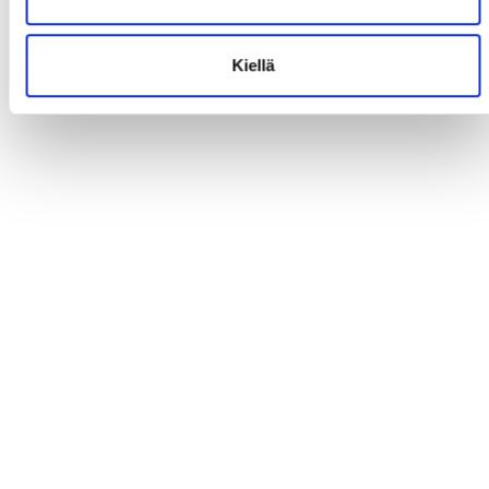
Kiellä