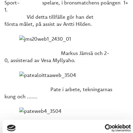
Sport- spelare, i bronsmatchens poängen 1+
1.
Vid detta tillfälle gör han det
första målet, på assist av Antti Hilden.
Markus Jämsä och 2-
0, assisterad av Vesa Myllyaho.
Pate i arbete, tekningarnas
kung och .......
........... linjeman
vid powerplay.