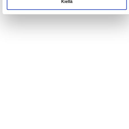
Kiellä