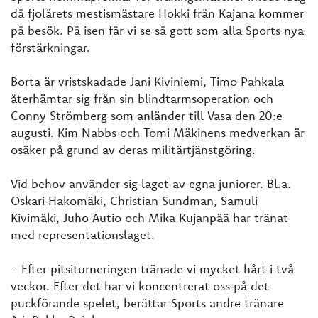
då fjolårets mestismästare Hokki från Kajana kommer
på besök. På isen får vi se så gott som alla Sports nya
förstärkningar.
Borta är vristskadade Jani Kiviniemi, Timo Pahkala
återhämtar sig från sin blindtarmsoperation och
Conny Strömberg som anländer till Vasa den 20:e
augusti. Kim Nabbs och Tomi Mäkinens medverkan är
osäker på grund av deras militärtjänstgöring.
Vid behov använder sig laget av egna juniorer. Bl.a.
Oskari Hakomäki, Christian Sundman, Samuli
Kivimäki, Juho Autio och Mika Kujanpää har tränat
med representationslaget.
- Efter pitsiturneringen tränade vi mycket hårt i två
veckor. Efter det har vi koncentrerat oss på det
puckförande spelet, berättar Sports andre tränare