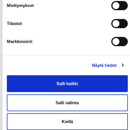
Mieltymykset
Tilastot
Markkinointi
Näytä tiedot
Salli kaikki
Salli valinta
Kiellä