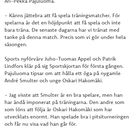
Ari-Pekka Pajuluoma.
- Känns jättebra att få spela träningsmatcher. För
spelarna är det en höjdpunkt att få spela och inte
bara träna. De senaste dagarna har vi tränat med
tanke på denna match. Precis som vi gör under hela
säsongen.
Sports nyförvärv Juho-Tuomas Appel och Patrik
Lindfors klär på sig Sportskjortan för första gången.
Pajuluoma tipsar om att hålla ett öga på nygamle
André Smulter och unge Oskari Hakomäki.
- Jag visste att Smulter är en bra spelare, men han
har ändå imponerat på träningarna. Den andre som
som löns att följa är Oskari Hakomäki som har
utvecklats enormt. Han spelade bra i pitsiturneringen
och får nu visa vad han går för.