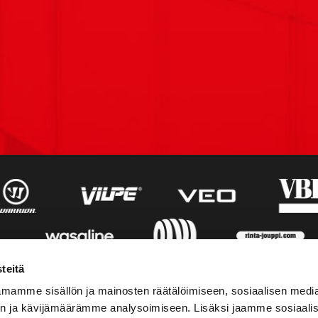
teitä
mamme sisällön ja mainosten räätälöimiseen, sosiaalisen medi
n ja kävijämäärämme analysoimiseen. Lisäksi jaamme sosiaali