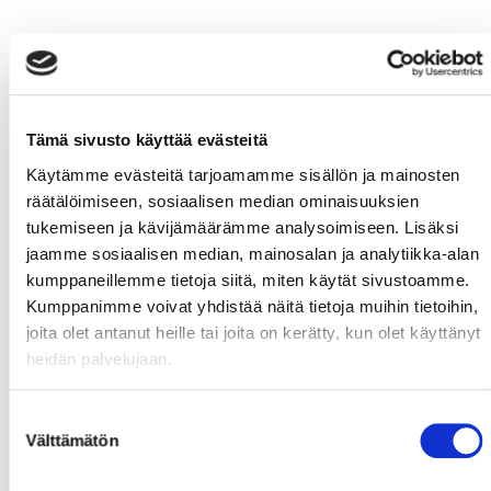
Tämä sivusto käyttää evästeitä
Käytämme evästeitä tarjoamamme sisällön ja mainosten
räätälöimiseen, sosiaalisen median ominaisuuksien
tukemiseen ja kävijämäärämme analysoimiseen. Lisäksi
jaamme sosiaalisen median, mainosalan ja analytiikka-alan
kumppaneillemme tietoja siitä, miten käytät sivustoamme.
Kumppanimme voivat yhdistää näitä tietoja muihin tietoihin,
joita olet antanut heille tai joita on kerätty, kun olet käyttänyt
heidän palvelujaan.
Suostumuksen
Välttämätön
valinta