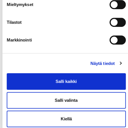
Mieltymykset
Tilastot
Markkinointi
Näytä tiedot
Salli kaikki
Salli valinta
Kiellä