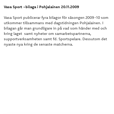
Vasa Sport -bilaga i Pohjalainen 20.11.2009
Vasa Sport publicerar fyra bilagor för säsongen 2009-10 som
utkommer tillsammans med dagstidningen Pohjalainen. I
bilagan går man grundligare in på vad som händer med och
kring laget samt nyheter om samarbetspartnerna,
supportverksamheten samt fd. Sportspelare. Dessutom det
nyaste nya kring de senaste matcherna.