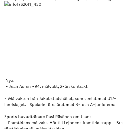
Nya:
- Jean Aurén -94, målvakt, 2-årskontrakt
- Målvakten från Jakobstadshållet, som spelat med U17-
landslaget. Spelade förra året med B- och A-juniorerna.
Sports huvudtränare Pasi Räsänen om Jean:
- Framtidens målvakt. Hör till Lejonens framtida trupp. Bra
förstärkning till målvaktssidan.