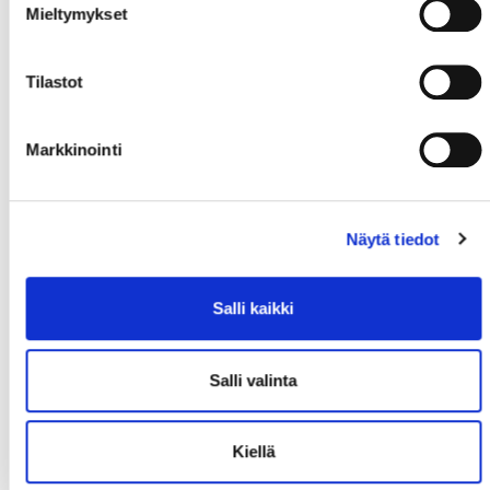
Mieltymykset
Tilastot
Markkinointi
Näytä tiedot
Salli kaikki
Salli valinta
Kiellä