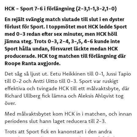
HCK - Sport 7-6 i förlängning (2-3,1-1,3-2,1-0)
En rejält svängig match slutade till slut i en dyster
förlust för Sport. I toppmötet mot HCK ledde Sport
med 0-3 redan efter sex minuter, men HCK höll
jämna steg. Trots 0-3, 2-4, 3-,5, 4-6 kunde inte
Sport hålla undan, försvaret läckte medan HCK
producerade. HCK tog matchen till förlängning där
Roope Ranta avgjorde.
Det såg så ljust ut. Eetu Heikkinen till 0-1, Jussi Tapio
till 0-2 och Antti Uitto till 0-3. Sport var ruskigt
effektiva och tvingade HCK till ett målvaktsbyte, där
Richard Ullberg fick lämna och Aleksis Ahlqvist tog
över.
Med målvaktsbytet kom HCK in i matchen, och innan
periodens slut hann laget reducera till 2-3.
Trots att Sport fick en kanonstart i den andra