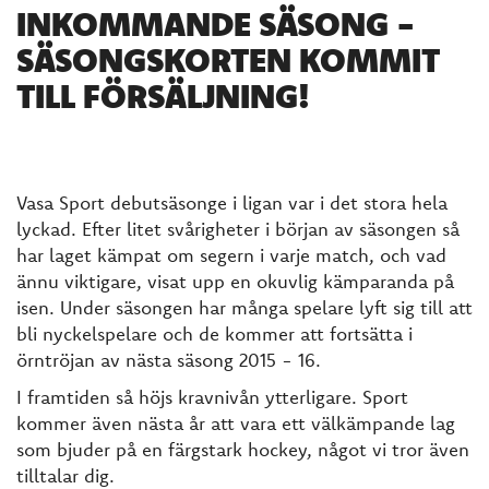
INKOMMANDE SÄSONG -
SÄSONGSKORTEN KOMMIT
TILL FÖRSÄLJNING!
Vasa Sport debutsäsonge i ligan var i det stora hela
lyckad. Efter litet svårigheter i början av säsongen så
har laget kämpat om segern i varje match, och vad
ännu viktigare, visat upp en okuvlig kämparanda på
isen. Under säsongen har många spelare lyft sig till att
bli nyckelspelare och de kommer att fortsätta i
örntröjan av nästa säsong 2015 - 16.
I framtiden så höjs kravnivån ytterligare. Sport
kommer även nästa år att vara ett välkämpande lag
som bjuder på en färgstark hockey, något vi tror även
tilltalar dig.