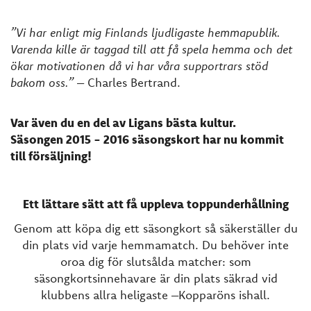
”Vi har enligt mig Finlands ljudligaste hemmapublik.
Varenda kille är taggad till att få spela hemma och det
ökar motivationen då vi har våra supportrars stöd
bakom oss.”
– Charles Bertrand.
Var även du en del av Ligans bästa kultur.
Säsongen
2015 - 2016 säsongskort har nu kommit
till försäljning!
Ett lättare sätt att få uppleva toppunderhållning
Genom att köpa dig ett säsongkort så säkerställer du
din plats vid varje hemmamatch. Du behöver inte
oroa dig för slutsålda matcher: som
säsongkortsinnehavare är din plats säkrad vid
klubbens allra heligaste –Kopparöns ishall.