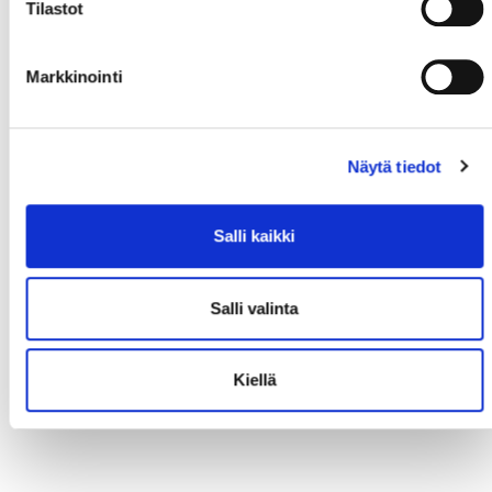
Tilastot
Markkinointi
Näytä tiedot
Salli kaikki
Salli valinta
Kiellä