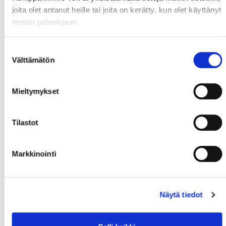
joita olet antanut heille tai joita on kerätty, kun olet käyttänyt
heidän palvelujaan.
Suostumuksen
Välttämätön
valinta
Mieltymykset
Tilastot
Markkinointi
Näytä tiedot