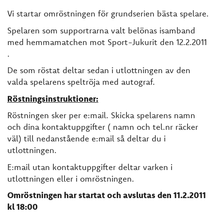
Vi startar omröstningen för grundserien bästa spelare.
Spelaren som supportrarna valt belönas isamband
med hemmamatchen mot Sport-Jukurit den 12.2.2011
.
De som röstat deltar sedan i utlottningen av den
valda spelarens speltröja med autograf.
Röstningsinstruktioner:
Röstningen sker per e:mail. Skicka spelarens namn
och dina kontaktuppgifter ( namn och tel.nr räcker
väl) till nedanstående e:mail så deltar du i
utlottningen.
E:mail utan kontaktuppgifter deltar varken i
utlottningen eller i omröstningen.
Omröstningen har startat och avslutas den 11.2.2011
kl 18:00