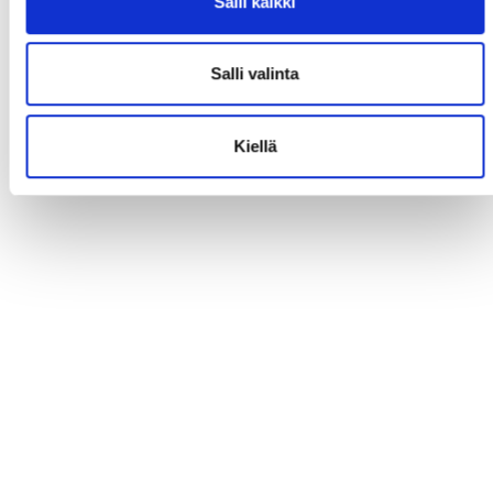
Salli kaikki
Salli valinta
Kiellä