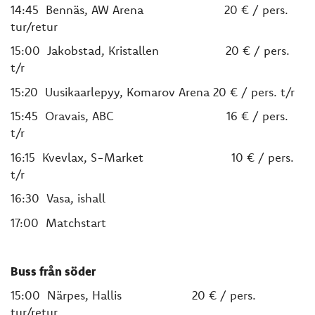
14:45 Bennäs, AW Arena 20 € / pers.
tur/retur
15:00 Jakobstad, Kristallen 20 € / pers.
t/r
15:20 Uusikaarlepyy, Komarov Arena 20 € / pers. t/r
15:45 Oravais, ABC
16 € / pers.
t/r
16:15 Kvevlax, S-Market 10 € / pers.
t/r
16:30 Vasa, ishall
17:00 Matchstart
Buss från söder
15:00 Närpes, Hallis 20 € / pers.
tur/retur