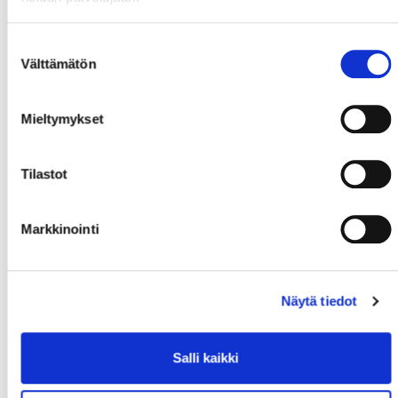
Suostumuksen
Välttämätön
valinta
Mieltymykset
Tilastot
Markkinointi
Näytä tiedot
Salli kaikki