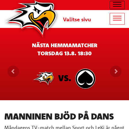
Navig
Valitse sivu
Navig
NÄSTA HEMMAMATCHER
TORSDAG 13.8. 18:30
VS.
MANNINEN BJÖD PÅ DANS
Måndagens TV-match mellan Sport och LeKi är något