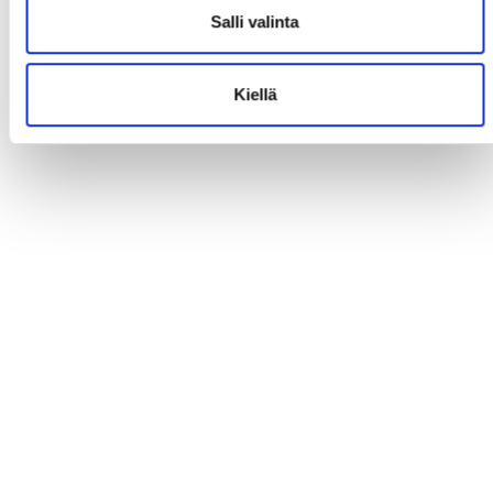
Salli valinta
Kiellä