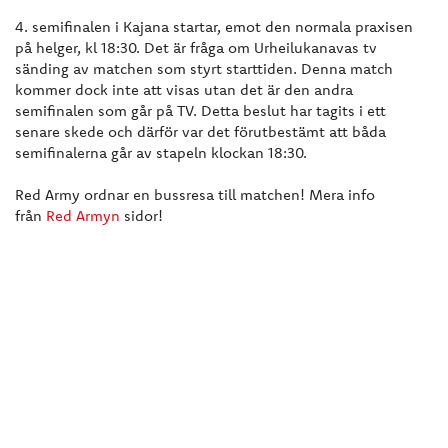
4. semifinalen i Kajana startar, emot den normala praxisen
på helger, kl 18:30. Det är fråga om Urheilukanavas tv
sänding av matchen som styrt starttiden. Denna match
kommer dock inte att visas utan det är den andra
semifinalen som går på TV. Detta beslut har tagits i ett
senare skede och därför var det förutbestämt att båda
semifinalerna går av stapeln klockan 18:30.
Red Army ordnar en bussresa till matchen! Mera info
från
Red Armyn
sidor!