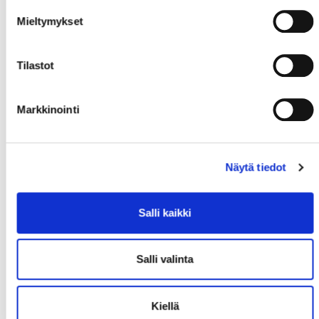
Mieltymykset
Tilastot
Markkinointi
Näytä tiedot
Salli kaikki
Salli valinta
Kiellä