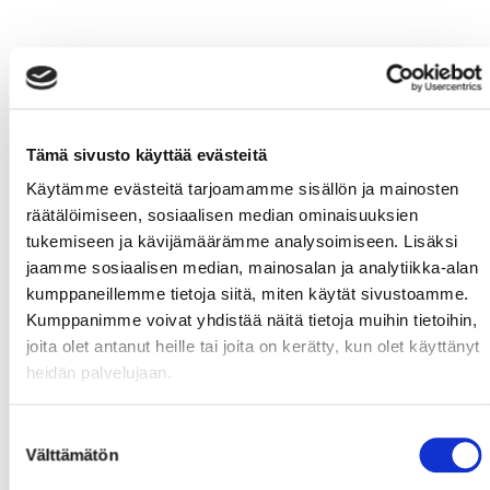
Tämä sivusto käyttää evästeitä
Käytämme evästeitä tarjoamamme sisällön ja mainosten
räätälöimiseen, sosiaalisen median ominaisuuksien
tukemiseen ja kävijämäärämme analysoimiseen. Lisäksi
jaamme sosiaalisen median, mainosalan ja analytiikka-alan
kumppaneillemme tietoja siitä, miten käytät sivustoamme.
Kumppanimme voivat yhdistää näitä tietoja muihin tietoihin,
joita olet antanut heille tai joita on kerätty, kun olet käyttänyt
heidän palvelujaan.
Suostumuksen
Välttämätön
valinta