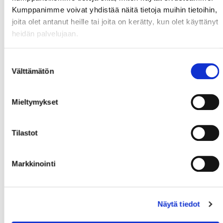
Kumppanimme voivat yhdistää näitä tietoja muihin tietoihin,
joita olet antanut heille tai joita on kerätty, kun olet käyttänyt
heidän palvelujaan.
Suostumuksen
Välttämätön
valinta
Mieltymykset
Tilastot
Markkinointi
Näytä tiedot