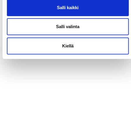
Salli kaikki
Salli valinta
Kiellä