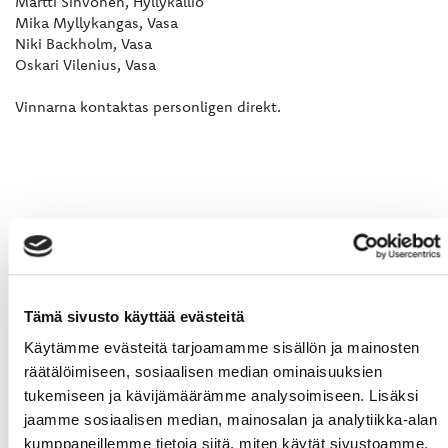
Martti Sihvonen, Hyllykallio
Mika Myllykangas, Vasa
Niki Backholm, Vasa
Oskari Vilenius, Vasa
Vinnarna kontaktas personligen direkt.
Tämä sivusto käyttää evästeitä
Käytämme evästeitä tarjoamamme sisällön ja mainosten
räätälöimiseen, sosiaalisen median ominaisuuksien
tukemiseen ja kävijämäärämme analysoimiseen. Lisäksi
jaamme sosiaalisen median, mainosalan ja analytiikka-alan
kumppaneillemme tietoja siitä, miten käytät sivustoamme.