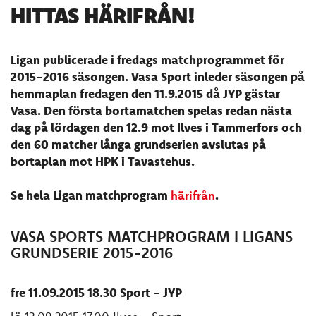
HITTAS HÄRIFRÅN!
Ligan publicerade i fredags matchprogrammet för
2015-2016 säsongen. Vasa Sport inleder säsongen på
hemmaplan fredagen den 11.9.2015 då JYP gästar
Vasa. Den första bortamatchen spelas redan nästa
dag på lördagen den 12.9 mot Ilves i Tammerfors och
den 60 matcher långa grundserien avslutas på
bortaplan mot HPK i Tavastehus.
Se hela Ligan matchprogram
härifrån
.
VASA SPORTS MATCHPROGRAM I LIGANS
GRUNDSERIE 2015-2016
fre 11.09.2015 18.30 Sport - JYP