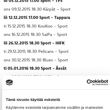
lö 05.12.2015 17.00 Sport - TPS
ons 09.12.2015 18.30 Kärpät – Sport
lö 12.12.2015 17.00 Sport - Tappara
ti 15.12.2015 18.30 KooKoo - Sport
ons 16.12.2015 18.30 SaiPa - Sport
lö 26.12.2015 18.30 Sport - HIFK
ti 29.12.2015 18.30 Pelicans - Sport
ons 30.12.2015 18.30 Blues - Sport
ti 05.01.2016 18.30 Sport - Ässät
ons 06.01.2016 17.00 HIFK - Sport
ons 13.01.2016 18.30 TPS - Sport
to 14.01.2016 18.30 Sport - Pelicans
Tämä sivusto käyttää evästeitä
sö 17.01.2016 15.00 KalPa - Sport
Käytämme evästeitä tarjoamamme sisällön ja mainosten