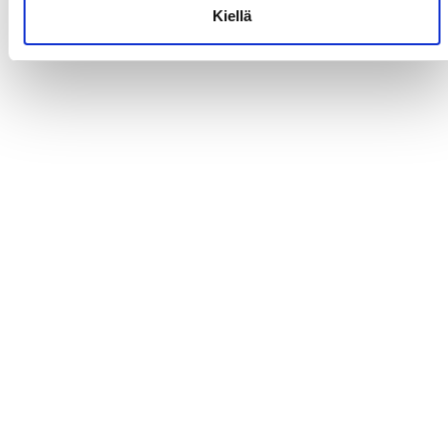
Kiellä