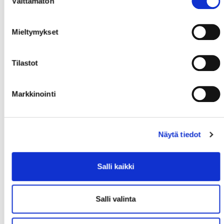
Välttämätön
valinta
Mieltymykset
Tilastot
Markkinointi
Näytä tiedot
Salli kaikki
Salli valinta