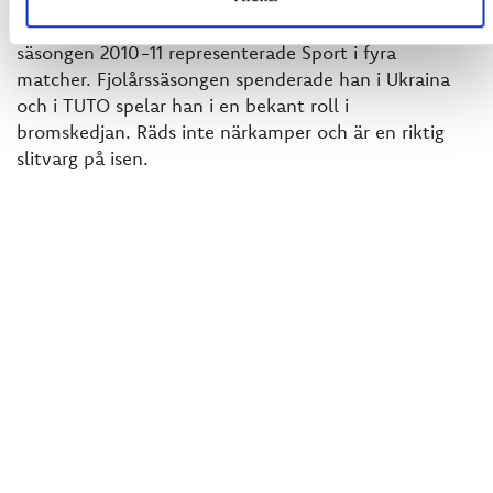
Ett Björneborgsbördigt muskelknippe , som under
säsongen 2010-11 representerade Sport i fyra
matcher. Fjolårssäsongen spenderade han i Ukraina
och i TUTO spelar han i en bekant roll i
bromskedjan. Räds inte närkamper och är en riktig
slitvarg på isen.