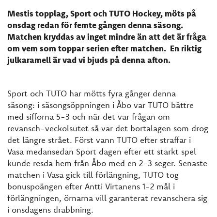
Mestis topplag, Sport och TUTO Hockey, möts på
onsdag redan för femte gången denna säsong.
Matchen kryddas av inget mindre än att det är fråga
om vem som toppar serien efter matchen. En riktig
julkaramell är vad vi bjuds på denna afton.
Sport och TUTO har mötts fyra gånger denna
säsong: i säsongsöppningen i Åbo var TUTO bättre
med sifforna 5-3 och när det var frågan om
revansch-veckolsutet så var det bortalagen som drog
det längre strået. Först vann TUTO efter straffar i
Vasa medansedan Sport dagen efter ett starkt spel
kunde resda hem från Åbo med en 2-3 seger. Senaste
matchen i Vasa gick till förlängning, TUTO tog
bonuspoängen efter Antti Virtanens 1-2 mål i
förlängningen, örnarna vill garanterat revanschera sig
i onsdagens drabbning.