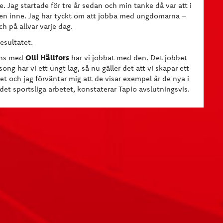
 Jag startade för tre år sedan och min tanke då var att i
den inne. Jag har tyckt om att jobba med ungdomarna –
h på allvar varje dag.
esultatet.
Olli Hällfors
mans med
har vi jobbat med den. Det jobbet
ng har vi ett ungt lag, så nu gäller det att vi skapar ett
et och jag förväntar mig att de visar exempel år de nya i
 det sportsliga arbetet, konstaterar Tapio avslutningsvis.