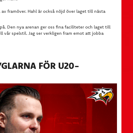
av framöver. Hahl är också nöjd över laget till nästa
å. Den nya arenan ger oss fina faciliteter och laget till
ill vår spelstil. Jag ser verkligen fram emot att jobba
TYGLARNA FÖR U20-