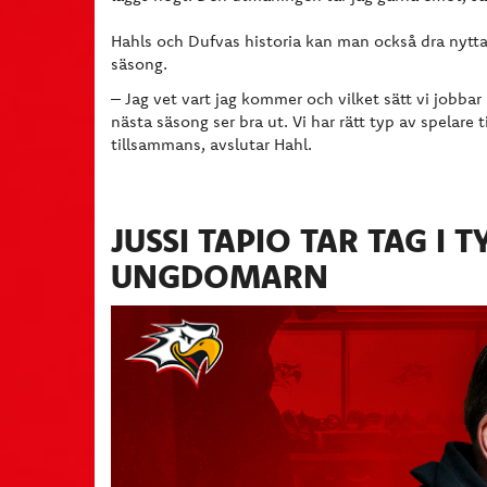
Hahls och Dufvas historia kan man också dra nytta 
säsong.
– Jag vet vart jag kommer och vilket sätt vi jobbar p
nästa säsong ser bra ut. Vi har rätt typ av spelare t
tillsammans, avslutar Hahl.
JUSSI TAPIO TAR TAG I 
UNGDOMARN