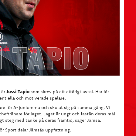
Jussi Tapio
) är
som skrev på ett ettårigt avtal. Har får
ntiella och motiverade spelare.
are för A-juniorerna och skolat sig på samma gång. Vi
cheftränare för laget. Laget är ungt och fastän deras mål
tigt steg med tanke på deras framtid, säger Jämsä.
för Sport delar Jämsäs uppfattning.