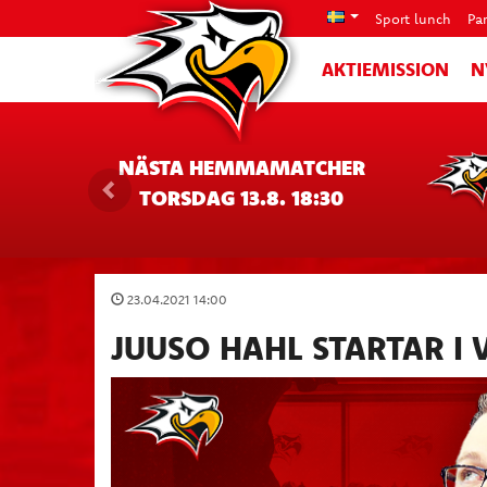
Sport lunch
Pa
AKTIEMISSION
N
NÄSTA HEMMAMATCHER
TORSDAG 13.8. 18:30
23.04.2021 14:00
JUUSO HAHL STARTAR I