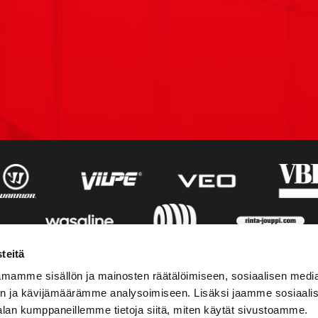
teitä
mamme sisällön ja mainosten räätälöimiseen, sosiaalisen medi
n ja kävijämäärämme analysoimiseen. Lisäksi jaamme sosiaali
alan kumppaneillemme tietoja siitä, miten käytät sivustoamme.