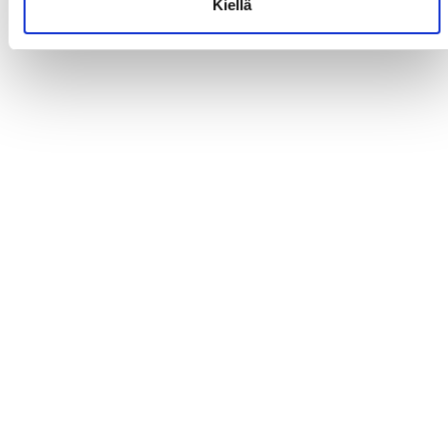
Kiellä