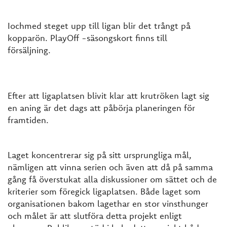
Iochmed steget upp till ligan blir det trångt på
kopparön. PlayOff -säsongskort finns till
försäljning.
Efter att ligaplatsen blivit klar att krutröken lagt sig
en aning är det dags att påbörja planeringen för
framtiden.
Laget koncentrerar sig på sitt ursprungliga mål,
nämligen att vinna serien och även att då på samma
gång få överstukat alla diskussioner om sättet och de
kriterier som föregick ligaplatsen. Både laget som
organisationen bakom lagethar en stor vinsthunger
och målet är att slutföra detta projekt enligt