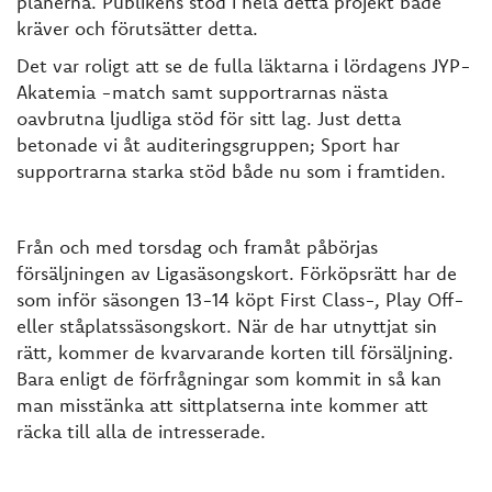
planerna. Publikens stöd i hela detta projekt både
kräver och förutsätter detta.
Det var roligt att se de fulla läktarna i lördagens JYP-
Akatemia -match samt supportrarnas nästa
oavbrutna ljudliga stöd för sitt lag. Just detta
betonade vi åt auditeringsgruppen; Sport har
supportrarna starka stöd både nu som i framtiden.
Från och med torsdag och framåt påbörjas
försäljningen av Ligasäsongskort. Förköpsrätt har de
som inför säsongen 13-14 köpt First Class-, Play Off-
eller ståplatssäsongskort. När de har utnyttjat sin
rätt, kommer de kvarvarande korten till försäljning.
Bara enligt de förfrågningar som kommit in så kan
man misstänka att sittplatserna inte kommer att
räcka till alla de intresserade.