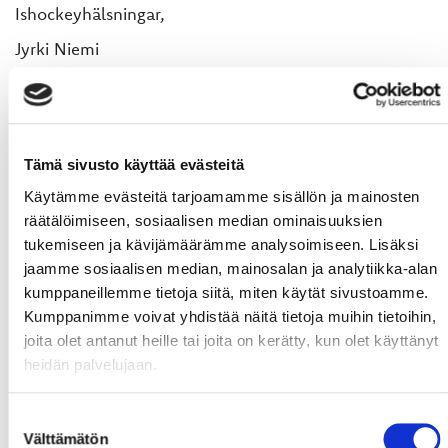
Ishockeyhälsningar,
Jyrki Niemi
Verksamhetsledare
Hockey-Team Vaasan Sport Oy
Tämä sivusto käyttää evästeitä
Käytämme evästeitä tarjoamamme sisällön ja mainosten
räätälöimiseen, sosiaalisen median ominaisuuksien
tukemiseen ja kävijämäärämme analysoimiseen. Lisäksi
jaamme sosiaalisen median, mainosalan ja analytiikka-alan
kumppaneillemme tietoja siitä, miten käytät sivustoamme.
Kumppanimme voivat yhdistää näitä tietoja muihin tietoihin,
joita olet antanut heille tai joita on kerätty, kun olet käyttänyt
heidän palvelujaan.
Suostumuksen
Välttämätön
valinta