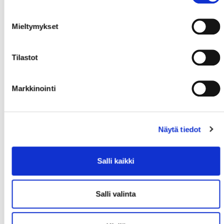
Mieltymykset
Tilastot
Markkinointi
Näytä tiedot
Salli kaikki
Salli valinta