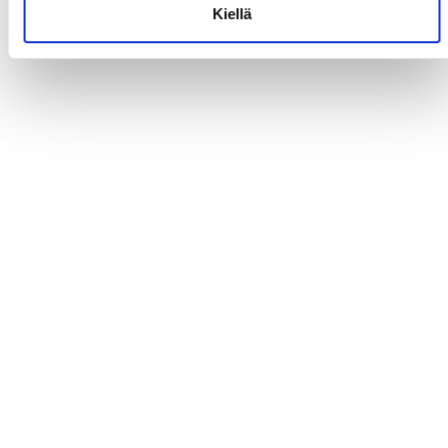
Kiellä