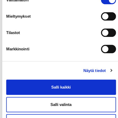
valinta
Mieltymykset
Tilastot
Markkinointi
Näytä tiedot
Salli kaikki
Salli valinta