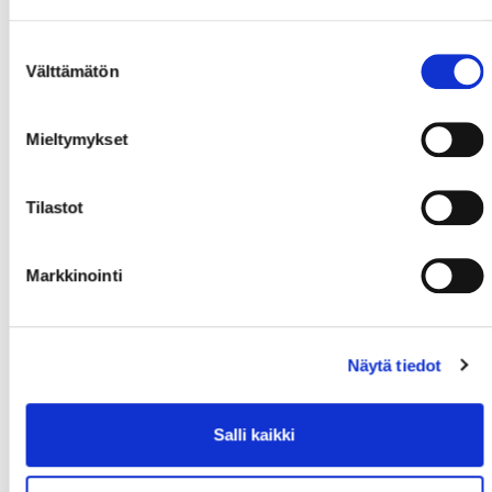
Suostumuksen
Välttämätön
valinta
Mieltymykset
Tilastot
Markkinointi
Näytä tiedot
Salli kaikki