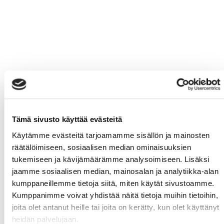
Tämä sivusto käyttää evästeitä
Käytämme evästeitä tarjoamamme sisällön ja mainosten
räätälöimiseen, sosiaalisen median ominaisuuksien
tukemiseen ja kävijämäärämme analysoimiseen. Lisäksi
jaamme sosiaalisen median, mainosalan ja analytiikka-alan
kumppaneillemme tietoja siitä, miten käytät sivustoamme.
Kumppanimme voivat yhdistää näitä tietoja muihin tietoihin,
joita olet antanut heille tai joita on kerätty, kun olet käyttänyt
heidän palvelujaan.