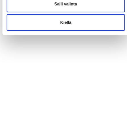
Salli valinta
Kiellä