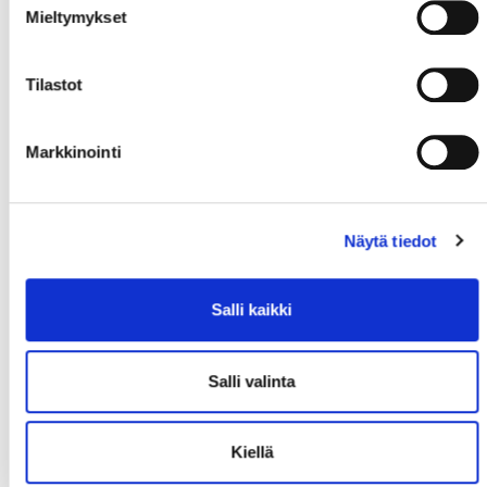
Mieltymykset
Tilastot
Markkinointi
Näytä tiedot
Salli kaikki
Salli valinta
Kiellä