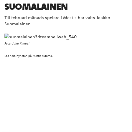
SUOMALAINEN
Till februari månads spelare i Mestis har valts Jaakko
Suomalainen.
Foto: Juha Knaapi
Läs hela nyheten på Mestis sidorna.