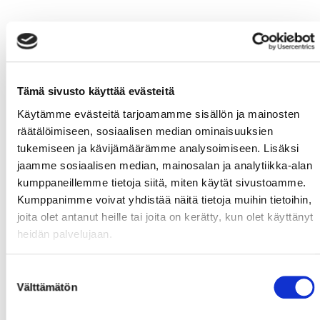
Tämä sivusto käyttää evästeitä
Käytämme evästeitä tarjoamamme sisällön ja mainosten
räätälöimiseen, sosiaalisen median ominaisuuksien
tukemiseen ja kävijämäärämme analysoimiseen. Lisäksi
jaamme sosiaalisen median, mainosalan ja analytiikka-alan
kumppaneillemme tietoja siitä, miten käytät sivustoamme.
Kumppanimme voivat yhdistää näitä tietoja muihin tietoihin,
joita olet antanut heille tai joita on kerätty, kun olet käyttänyt
heidän palvelujaan.
Suostumuksen
Välttämätön
valinta