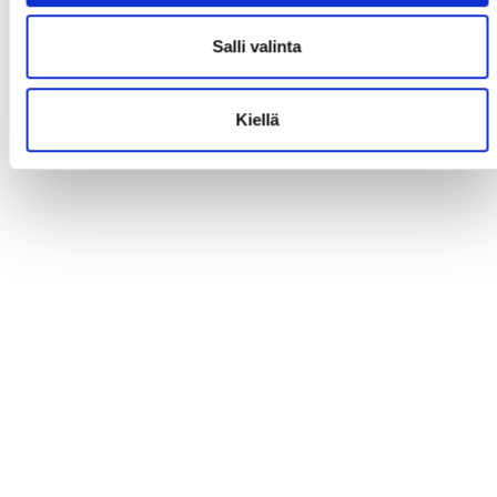
Salli valinta
Kiellä