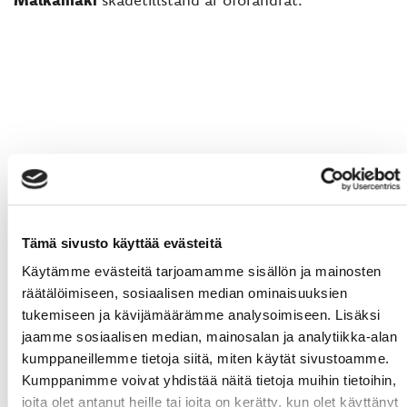
Tämä sivusto käyttää evästeitä
Käytämme evästeitä tarjoamamme sisällön ja mainosten
räätälöimiseen, sosiaalisen median ominaisuuksien
tukemiseen ja kävijämäärämme analysoimiseen. Lisäksi
jaamme sosiaalisen median, mainosalan ja analytiikka-alan
kumppaneillemme tietoja siitä, miten käytät sivustoamme.
Kumppanimme voivat yhdistää näitä tietoja muihin tietoihin,
joita olet antanut heille tai joita on kerätty, kun olet käyttänyt