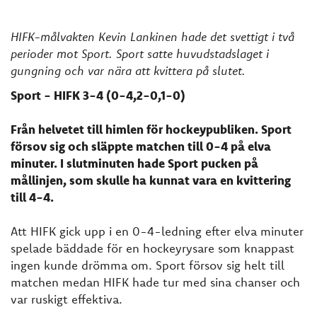
HIFK-målvakten Kevin Lankinen hade det svettigt i två
perioder mot Sport. Sport satte huvudstadslaget i
gungning och var nära att kvittera på slutet.
Sport - HIFK 3-4 (0-4,2-0,1-0)
Från helvetet till himlen för hockeypubliken. Sport
försov sig och släppte matchen till 0-4 på elva
minuter. I slutminuten hade Sport pucken på
mållinjen, som skulle ha kunnat vara en kvittering
till 4-4.
Att HIFK gick upp i en 0-4-ledning efter elva minuter
spelade bäddade för en hockeyrysare som knappast
ingen kunde drömma om. Sport försov sig helt till
matchen medan HIFK hade tur med sina chanser och
var ruskigt effektiva.