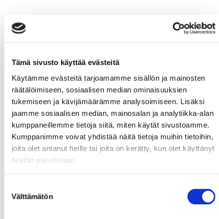
Tämä sivusto käyttää evästeitä
Käytämme evästeitä tarjoamamme sisällön ja mainosten
räätälöimiseen, sosiaalisen median ominaisuuksien
tukemiseen ja kävijämäärämme analysoimiseen. Lisäksi
jaamme sosiaalisen median, mainosalan ja analytiikka-alan
kumppaneillemme tietoja siitä, miten käytät sivustoamme.
Kumppanimme voivat yhdistää näitä tietoja muihin tietoihin,
joita olet antanut heille tai joita on kerätty, kun olet käyttänyt
heidän palvelujaan.
Suostumuksen
Välttämätön
valinta