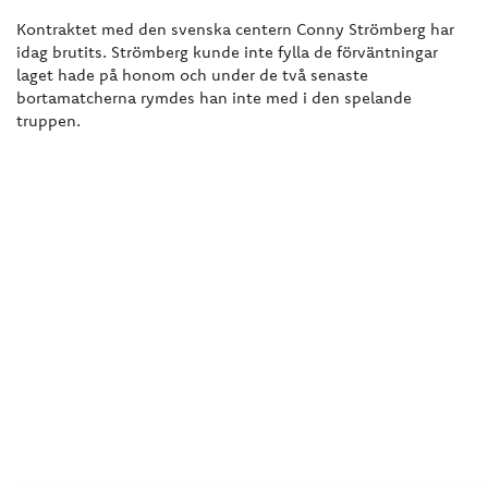
Kontraktet med den svenska centern Conny Strömberg har
idag brutits. Strömberg kunde inte fylla de förväntningar
laget hade på honom och under de två senaste
bortamatcherna rymdes han inte med i den spelande
truppen.