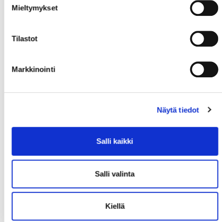
Mieltymykset
Tilastot
Markkinointi
Näytä tiedot
Salli kaikki
Salli valinta
Kiellä