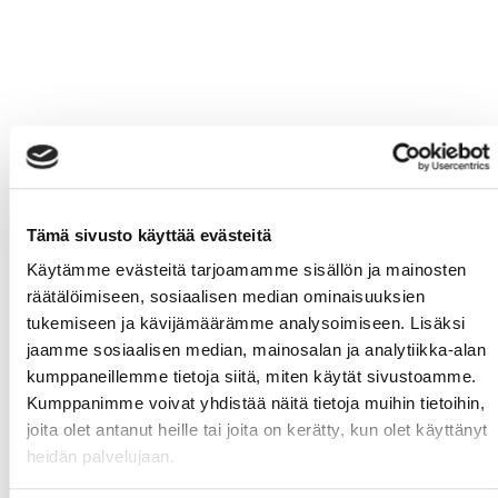
Tämä sivusto käyttää evästeitä
Käytämme evästeitä tarjoamamme sisällön ja mainosten
räätälöimiseen, sosiaalisen median ominaisuuksien
tukemiseen ja kävijämäärämme analysoimiseen. Lisäksi
jaamme sosiaalisen median, mainosalan ja analytiikka-alan
kumppaneillemme tietoja siitä, miten käytät sivustoamme.
Kumppanimme voivat yhdistää näitä tietoja muihin tietoihin,
joita olet antanut heille tai joita on kerätty, kun olet käyttänyt
heidän palvelujaan.