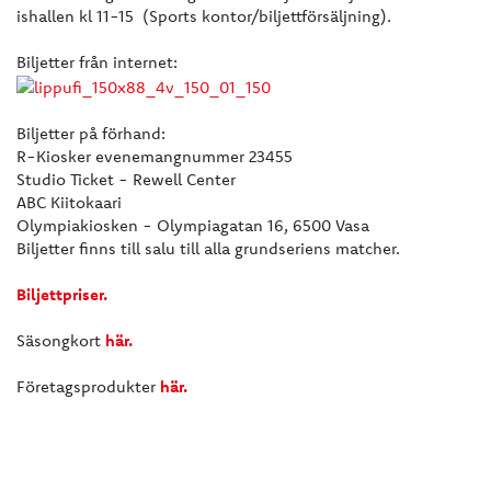
ishallen kl 11-15 (Sports kontor/biljettförsäljning).
Biljetter från internet:
Biljetter på förhand:
R-Kiosker evenemangnummer 23455
Studio Ticket - Rewell Center
ABC Kiitokaari
Olympiakiosken - Olympiagatan 16, 6500 Vasa
Biljetter finns till salu till alla grundseriens matcher.
Biljettpriser.
Säsongkort
här.
Företagsprodukter
här.