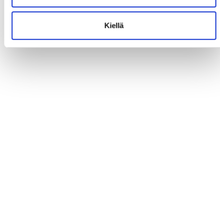
Kiellä