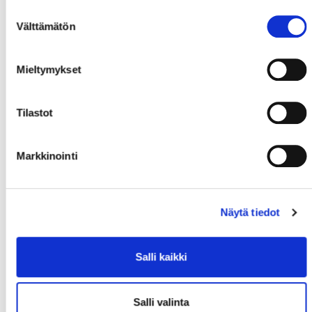
Suostumuksen
Välttämätön
valinta
Mieltymykset
Tilastot
Markkinointi
Näytä tiedot
Salli kaikki
Salli valinta